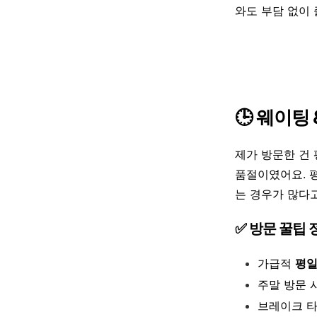
와도 부담 없이 
🕒 웨이팅 
제가 방문한 건
품절이였어요. 
는 경우가 많다
✅ 방문 꿀팁 
가급적
평일
주말 방문 
브레이크 타임