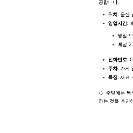
공합니다.
위치
: 울산
영업시간
: 
평일 브
매달 2
전화번호
: 
주차
: 가게
특징
: 재료
👉 주말에는 
하는 것을 추천