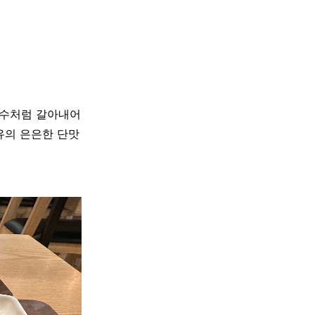
빙수처럼 갈아내어
유의 은은한 단맛