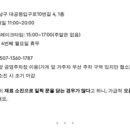
 남구 대공원입구로10번길 4, 1층
매일 11:00~20:00
레이크타임: 15:00~17:00(주말은 없음)
, 4번째 월요일 휴무
0507-1360-1787
 앞 공영주차장 이용(가게 앞 거주자 우선 주차 구역 있지만 협소
 소진 시 조기 마감
특히
재료 소진으로 일찍 문을 닫는 경우가 많다
고 하니, 가급적
오
해요.