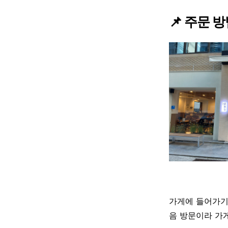
📌 주문 
가게에 들어가기
음 방문이라 가