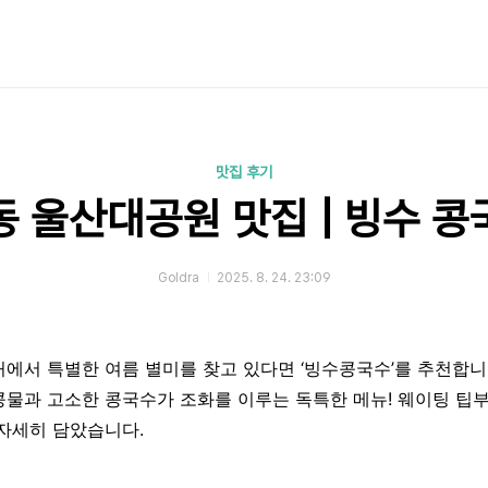
맛집 후기
동 울산대공원 맛집 | 빙수 콩
Goldra
2025. 8. 24. 23:09
처에서 특별한 여름 별미를 찾고 있다면 ‘빙수콩국수’를 추천합니
콩물과 고소한 콩국수가 조화를 이루는 독특한 메뉴! 웨이팅 팁
 자세히 담았습니다.