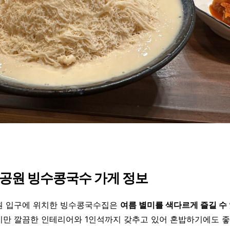
대공원 빙수콩국수 가게 정보
원 입구에 위치한 빙수콩국수집은
여름 별미를 색다르게 즐길 수 
지만 깔끔한 인테리어와 1인석까지 갖추고 있어 혼밥하기에도 좋