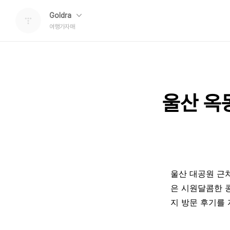
Goldra
여행가자매
울산 옥
울산 대공원 근
은 시원달콤한 
지 방문 후기를