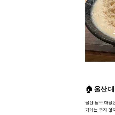
🏠 울산 
울산 남구 대공
가게는 크지 않