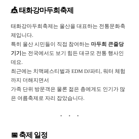
🎪 태화강마두희축제
태화강마두희축제는 울산을 대표하는 전통문화축
제입니다.
특히 울산 시민들이 직접 참여하는
마두희 큰줄당
기기
는 전국에서도 보기 힘든 대규모 전통 행사인
데요.
최근에는 치맥페스티벌과 EDM DJ파티, 워터 체험
까지 더해지면서
가족 단위 방문객은 물론 젊은 층에게도 인기가 많
은 여름축제로 자리 잡았습니다.
📅 축제 일정