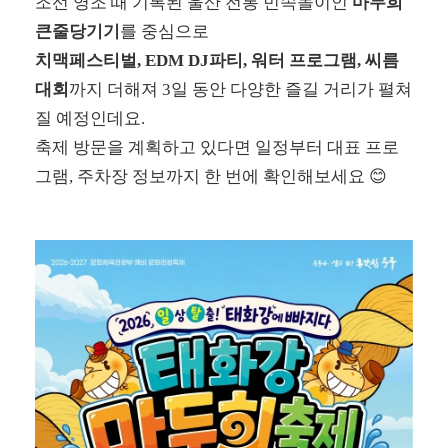
조선 영조 때 기록된 울산 전통 민속놀이인
마두희
큰줄당기기
를 중심으로
치맥페스티벌, EDM DJ파티, 워터 프로그램, 씨름
대회
까지 더해져 3일 동안 다양한 즐길 거리가 펼쳐
질 예정인데요.
축제 방문을 계획하고 있다면 일정부터 대표 프로
그램, 주차장 정보까지 한 번에 확인해보세요 😊