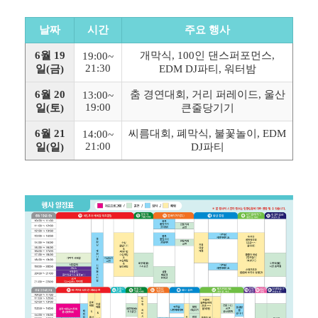
날짜
시간
주요 행사
6월 19
개막식, 100인 댄스퍼포먼스,
19:00~
21:30
일(금)
EDM DJ파티, 워터밤
6월 20
춤 경연대회, 거리 퍼레이드, 울산
13:00~
19:00
일(토)
큰줄당기기
6월 21
씨름대회, 폐막식, 불꽃놀이, EDM
14:00~
21:00
일(일)
DJ파티