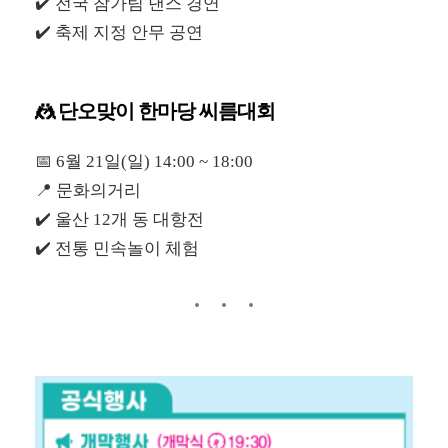
✔️ 전국 참가팀 댄스 경연
✔️ 축제 지정 안무 공연
🤼 단오맞이 한마당 씨름대회
📅 6월 21일(일) 14:00 ~ 18:00
📍 문화의거리
✔️ 울산 12개 동 대항전
✔️ 전통 민속놀이 체험