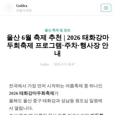
Goldra
여행가자매
울산 축제 및 정보
울산 6월 축제 추천 | 2026 태화강마
두희축제 프로그램·주차·행사장 안
내
Goldra
2026. 6. 9. 08:47
전국에서 가장 먼저 시작하는 여름축제 중 하나인
2026 태화강마두희축제
가
올해도 울산 중구 태화강과 성남동 원도심 일원에
서 열립니다.