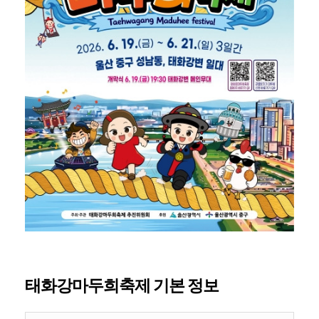
태화강마두희축제 기본 정보