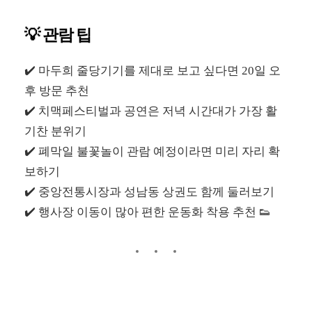
💡 관람 팁
✔️ 마두희 줄당기기를 제대로 보고 싶다면 20일 오
후 방문 추천
✔️ 치맥페스티벌과 공연은 저녁 시간대가 가장 활
기찬 분위기
✔️ 폐막일 불꽃놀이 관람 예정이라면 미리 자리 확
보하기
✔️ 중앙전통시장과 성남동 상권도 함께 둘러보기
✔️ 행사장 이동이 많아 편한 운동화 착용 추천 👟