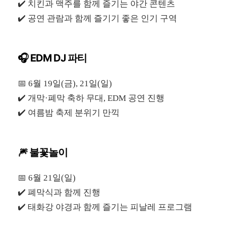
✔️ 치킨과 맥주를 함께 즐기는 야간 콘텐츠
✔️ 공연 관람과 함께 즐기기 좋은 인기 구역
🎧 EDM DJ 파티
📅 6월 19일(금), 21일(일)
✔️ 개막·폐막 축하 무대, EDM 공연 진행
✔️ 여름밤 축제 분위기 만끽
🎆 불꽃놀이
📅 6월 21일(일)
✔️ 폐막식과 함께 진행
✔️ 태화강 야경과 함께 즐기는 피날레 프로그램