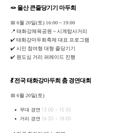
🪢 울산 큰줄당기기 마두희
📅 6월 20일(토) 16:00 ~ 19:00
📍 태화강체육공원 ~ 시계탑사거리
✔️ 태화강마두희축제 대표 프로그램
✔️ 시민 참여형 대형 줄당기기
✔️ 원도심 거리 퍼레이드 진행
💃 전국 태화강마두희 춤 경연대회
📅 6월 20일(토)
무대 경연 13:00 ~ 15:30
거리 경연 16:30 ~ 18:00