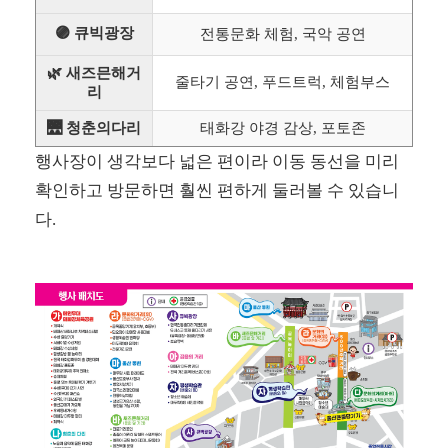
🟣 큐빅광장
전통문화 체험, 국악 공연
🌿 새즈믄해거
줄타기 공연, 푸드트럭, 체험부스
리
🌉 청춘의다리
태화강 야경 감상, 포토존
행사장이 생각보다 넓은 편이라 이동 동선을 미리
확인하고 방문하면 훨씬 편하게 둘러볼 수 있습니
다.