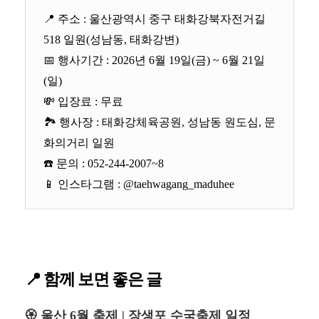
📍 주소 : 울산광역시 중구 태화강북자전거길
518 일원(성남동, 태화강변)
📅 행사기간 : 2026년 6월 19일(금) ~ 6월 21일
(일)
💸 입장료 : 무료
🏞 행사장 : 태화강체육공원, 성남동 원도심, 문
화의거리 일원
☎️ 문의 : 052-244-2007~8
📱 인스타그램 : @taehwagang_maduhee
📍 함께 보면 좋은 글
🏵️ 울산 6월 축제 | 장생포 수국축제 일정