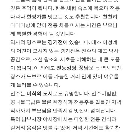
깊은 추억이 됩니다. 한옥 체험 숙소에 묵으며 전통
다과나 한방차를 맛보는 것도 추천합니다. 천천히
다다미방에 앉아 전통 차를 마시는 시간은 부모님
께 특별한 경험이 될 것입니다.
역사적 명소로는
경기전
이 있습니다. 태조 이성계
의 어진이 모셔져 있는 경기전은 전주의 대표 역사
공간으로, 조선 왕조의 시초를 이해하는 데 큰 도움
이 됩니다. 이 외에도
전동성당, 풍남문
등 역사적인
장소가 도보로 이동 가능한 거리 안에 있어 여유롭
게 둘러볼 수 있습니다.
전주는
미식의 도시
로도 유명합니다. 전주비빔밥,
콩나물국밥은 물론 한정식과 전통주를 곁들인 저녁
식사까지 부모님을 만족시킬 맛집이 넘쳐납니다.
특히 남부시장 야시장에서는 다양한 전통 간식과
길거리 음식을 맛볼 수 있어, 저녁 시간에도 활기찬