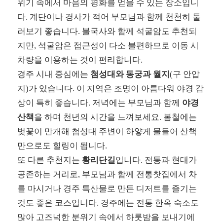
위기 속에서 마음의 평화를 얻을 수 있는 장소입니
다. 계단이나 경사가 적어 부모님과 함께 천천히 둘
러보기 좋습니다. 불국사와 함께 석굴암도 추천되
지만, 석굴암은 접근성이 다소 불편하므로 이동 시
차량을 이용하는 것이 편리합니다.
경주 시내 중심에는
첨성대와 동궁과 월지
(구 안압
지)가 있습니다. 이 지역은 조명이 아름다워 야경 감
상이 특히 좋습니다. 저녁에는 부모님과 함께
야경
산책
을 하며 천년의 시간을 느껴보세요. 봄철에는
벚꽃이 만개해 첨성대 주변이 하얗게 물들어 산책
만으로도 힐링이 됩니다.
또 다른 추천지는
황리단길
입니다. 전통과 현대가
공존하는 거리로, 부모님과 함께 전통찻집에서 차
를 마시거나 경주 특산물로 만든 디저트를 즐기는
것도 좋은 코스입니다. 경주에는 전통 한옥 숙소도
많아 고즈넉한 분위기 속에서 하룻밤을 보내기에