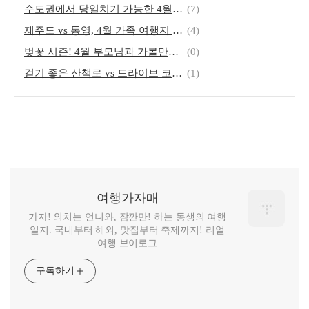
수도권에서 당일치기 가능한 4월 여행지 (벚꽃 명소, 자연 속 힐링, 역사 여행)
(7)
제주도 vs 통영, 4월 가족 여행지 어디가 더 좋을까? (자연, 휴양, 체험)
(4)
벚꽃 시즌! 4월 부모님과 가볼만한 국내 여행지 (자연, 힐링, 명소)
(0)
걷기 좋은 산책로 vs 드라이브 코스, 가족 여행지 선택법 (힐링, 자연)
(1)
여행가자매
가자! 외치는 언니와, 잠깐만! 하는 동생의 여행
일지. 국내부터 해외, 맛집부터 축제까지! 리얼
여행 브이로그
구독하기