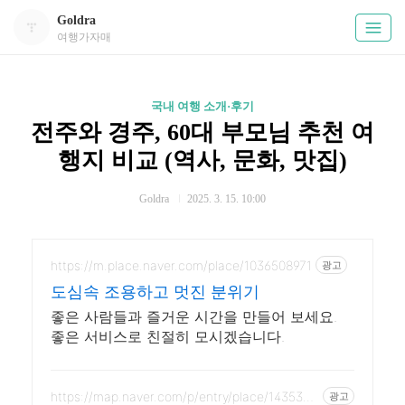
Goldra
여행가자매
국내 여행 소개·후기
전주와 경주, 60대 부모님 추천 여
행지 비교 (역사, 문화, 맛집)
Goldra
2025. 3. 15. 10:00
https://m.place.naver.com/place/1036508971
광고
도심속 조용하고 멋진 분위기
좋은 사람들과 즐거운 시간을 만들어 보세요.
좋은 서비스로 친절히 모시겠습니다.
https://map.naver.com/p/entry/place/1435332
광고