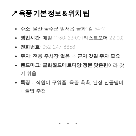
📍 육풍 기본 정보 & 위치 팁
주소
: 울산 울주군 범서읍 굴화1길 64-2
영업시간
: 매일 11:30~23:00 (라스트오더 22:00)
전화번호
: 052-247-6868
주차
: 전용 주차장
없음
→
근처 갓길 주차
필요
랜드마크
:
굴화월드메르디앙 정문 맞은편
이라 찾
기 쉬움
특징
: 직원이 구워줌, 육즙 촉촉, 된장 전골냄비
+ 술밥 추천