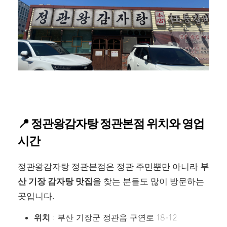
📍 정관왕감자탕 정관본점 위치와 영업
시간
정관왕감자탕 정관본점은 정관 주민뿐만 아니라
부
산 기장 감자탕 맛집
을 찾는 분들도 많이 방문하는
곳입니다.
위치
: 부산 기장군 정관읍 구연로 18-12