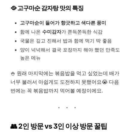
🥘 고구마순 감자탕 맛의 특징
고구마순이 들어가 향긋하고 색다른 풍미
함께 나온
수미감자
가 쫀득쫀득한 식감
국물은 깊고 진해서 밥과 함께 먹기 딱 좋음
양이 넉넉해서 결국 포장까지 해야 했던 만족도
높은 메뉴
🍚 원래 마지막에는 볶음밥을 먹고 싶었는데 배가
너무 불러서 아쉽게도 도전하지 못했어요😭 다음
번에는 꼭 볶음밥까지 먹어볼 예정이에요.
👥 2인 방문 vs 3인 이상 방문 꿀팁