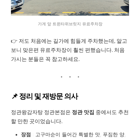
가게 앞 트윈타위브릿지 유료주차장
👉 저도 처음에는 길가에 힘들게 주차했는데, 알고
보니 맞은편 유료주차장이 훨씬 편했습니다. 처음
가시는 분들은 꼭 참고하세요.
📌 정리 및 재방문 의사
정관왕감자탕 정관본점은
정관 맛집
중에서도 추천
할 만한 곳이었습니다.
장점
: 고구마순이 들어간 특별한 맛, 푸짐한 양,