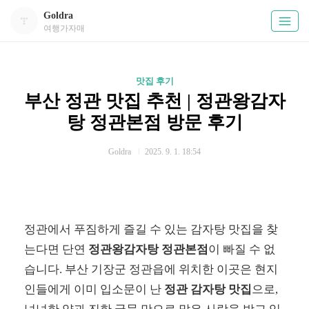
Goldra
여행가자매
맛집 후기
부산 정관 맛집 추천 | 정관왕감자
탕 정관본점 방문 후기
Goldra
2025. 9. 1. 18:54
정관에서 푸짐하게 즐길 수 있는 감자탕 맛집을 찾
는다면 단연
정관왕감자탕 정관본점
이 빠질 수 없
습니다. 부산 기장군 정관읍에 위치한 이곳은 현지
인들에게 이미 입소문이 난
정관 감자탕 맛집
으로,