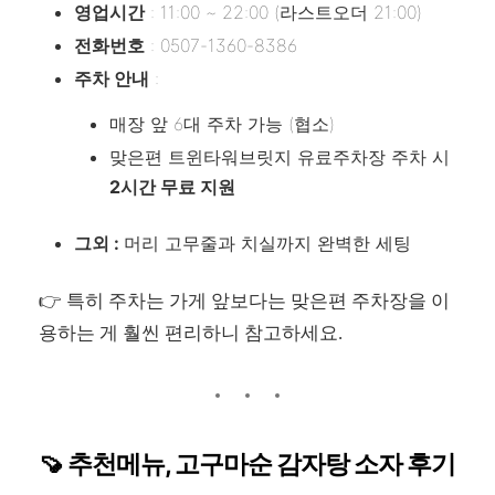
영업시간
: 11:00 ~ 22:00 (라스트오더 21:00)
전화번호
: 0507-1360-8386
주차 안내
:
매장 앞 6대 주차 가능 (협소)
맞은편 트윈타워브릿지 유료주차장 주차 시
2시간 무료 지원
그외 :
머리 고무줄과 치실까지 완벽한 세팅
👉 특히 주차는 가게 앞보다는 맞은편 주차장을 이
용하는 게 훨씬 편리하니 참고하세요.
🍠 추천메뉴, 고구마순 감자탕 소자 후기