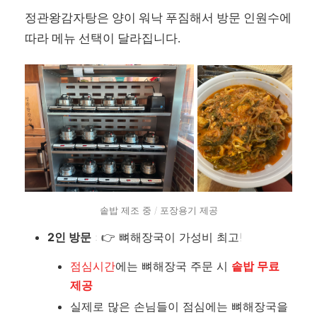
정관왕감자탕은 양이 워낙 푸짐해서 방문 인원수에
따라 메뉴 선택이 달라집니다.
솥밥 제조 중 / 포장용기 제공
2인 방문
: 👉 뼈해장국이 가성비 최고!
에는 뼈해장국 주문 시
점심시간
솥밥 무료
제공
실제로 많은 손님들이 점심에는 뼈해장국을