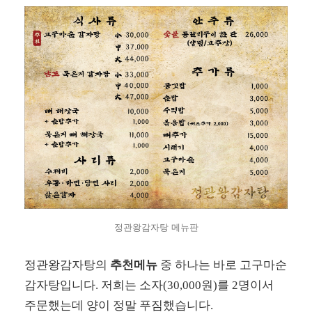
정관왕감자탕 메뉴판
정관왕감자탕의
추천메뉴
중 하나는 바로 고구마순
감자탕입니다. 저희는 소자(30,000원)를 2명이서
주문했는데 양이 정말 푸짐했습니다.