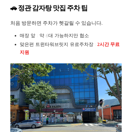
🚗 정관 감자탕 맛집 주차 팁
처음 방문하면 주차가 헷갈릴 수 있습니다.
매장 앞 : 약 6대 가능하지만 협소
맞은편 트윈타워브릿지 유료주차장 :
2시간 무료
지원