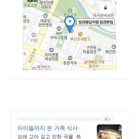
https://smartstore.naver.com/jibbabjangin
광고
아이들까지 온 가족 식사!
오래 고아 깊고 진한 국물. 쏙