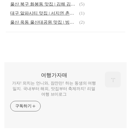
울산 북구 화봉동 맛집 | 김해 김가네 돼지국밥 후기
(5)
대구 알파시티 맛집 | 서지연 촌돼지찌개 후기
(1)
울산 옥동 울산대공원 맛집 | 빙수 콩국수 추천
(2)
여행가자매
가자! 외치는 언니와, 잠깐만! 하는 동생의 여행
일지. 국내부터 해외, 맛집부터 축제까지! 리얼
여행 브이로그
구독하기