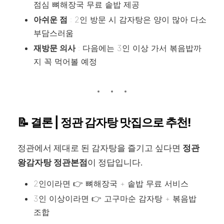
점심 뼈해장국 무료 솥밥 제공
아쉬운 점
: 2인 방문 시 감자탕은 양이 많아 다소
부담스러움
재방문 의사
: 다음에는 3인 이상 가서 볶음밥까
지 꼭 먹어볼 예정
📝 결론 | 정관 감자탕 맛집으로 추천!
정관에서 제대로 된 감자탕을 즐기고 싶다면
정관
왕감자탕 정관본점
이 정답입니다.
2인이라면 👉 뼈해장국 + 솥밥 무료 서비스
3인 이상이라면 👉 고구마순 감자탕 + 볶음밥
조합