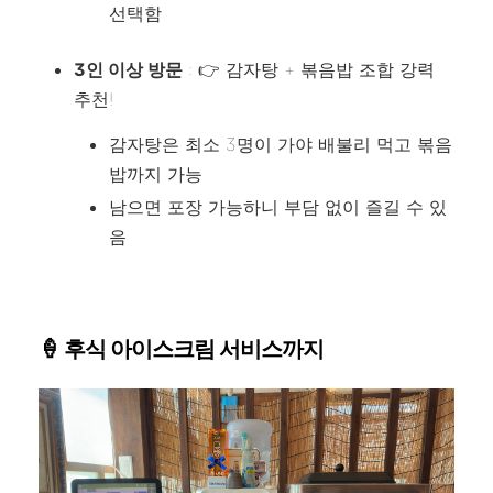
선택함
3인 이상 방문
: 👉 감자탕 + 볶음밥 조합 강력
추천!
감자탕은 최소 3명이 가야 배불리 먹고 볶음
밥까지 가능
남으면 포장 가능하니 부담 없이 즐길 수 있
음
🍦 후식 아이스크림 서비스까지