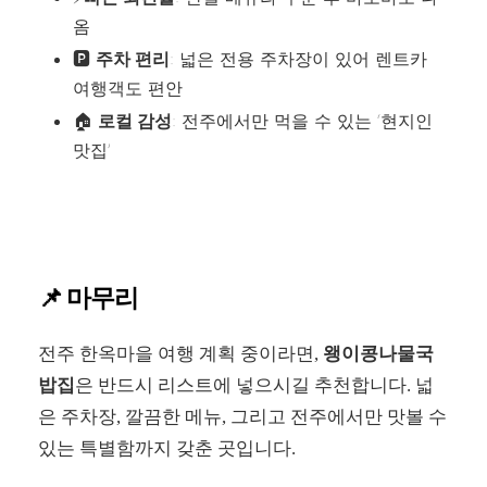
옴
🅿
주차 편리
: 넓은 전용 주차장이 있어 렌트카
여행객도 편안
🏠
로컬 감성
: 전주에서만 먹을 수 있는 ‘현지인
맛집’
📌 마무리
전주 한옥마을 여행 계획 중이라면,
왱이콩나물국
밥집
은 반드시 리스트에 넣으시길 추천합니다. 넓
은 주차장, 깔끔한 메뉴, 그리고 전주에서만 맛볼 수
있는 특별함까지 갖춘 곳입니다.