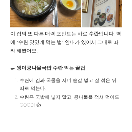
이 집의 또 다른 매력 포인트는 바로
수란
입니다. 벽
에 ‘수란 맛있게 먹는 법’ 안내가 있어서 그대로 따
라 해봤어요.
🍳 왱이콩나물국밥 수란 먹는 꿀팁
수란에 김과 국물을 서너 숟갈 넣고 잘 섞은 뒤
따로 먹는다.
수란은 국밥에 넣지 말고, 콩나물을 적셔 먹어도
GOOD! 👍