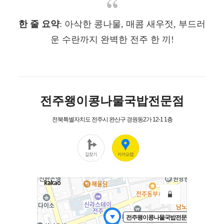
한 줄 요약
: 아삭한 콩나물, 매콤 새우젓, 부드러
운 수란까지 완벽한 전주 한 끼!