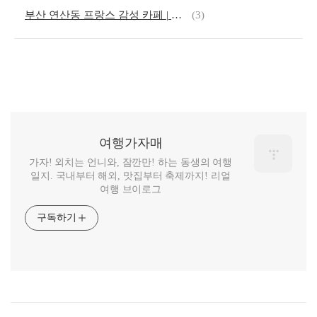
부산 연산동 프랑스 감성 카페 | 프흐미에(PREMIER) 방문 후기
(3)
여행가자매
가자! 외치는 언니와, 잠깐만! 하는 동생의 여행
일지. 국내부터 해외, 맛집부터 축제까지! 리얼
여행 브이로그
구독하기