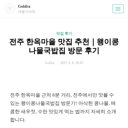
Goldra
여행가자매
맛집 후기
전주 한옥마을 맛집 추천｜왱이콩
나물국밥집 방문 후기
Goldra
2025. 8. 8. 20:45
전주 한옥마을 근처 8분 거리, 전주에서만 맛볼 수
있는 왱이콩나물국밥집 방문기! 아삭한 콩나물, 매
콤한 새우젓, 수란 맛있게 먹는 법까지 자세히 소개
합니다.