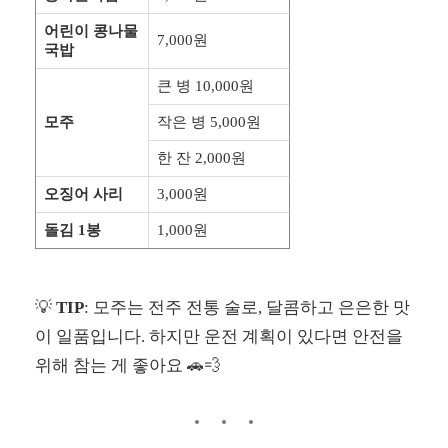
어린이 콩나물
7,000원
국밥
큰 병 10,000원
모주
작은 병 5,000원
한 잔 2,000원
오징어 사리
3,000원
돌김 1봉
1,000원
💡
TIP
: 모주는 전주 전통 술로, 달콤하고 은은한 맛
이 일품입니다. 하지만 운전 계획이 있다면 안전을
위해 참는 게 좋아요 🚗💨